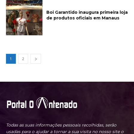
Boi Garantido inaugura primeira loja
de produtos oficiais em Manaus
1
2
Todas as suas informações pessoais recolhidas, serão
usadas para o ajudar a tornar a sua visita no nosso site o