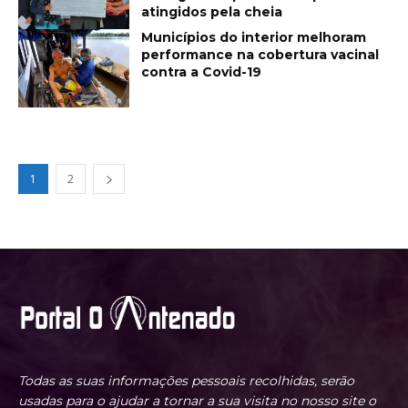
atingidos pela cheia
Municípios do interior melhoram
performance na cobertura vacinal
contra a Covid-19
1
2
Todas as suas informações pessoais recolhidas, serão
usadas para o ajudar a tornar a sua visita no nosso site o