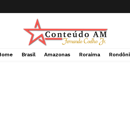
Home
Brasil
Amazonas
Roraima
Rondôni