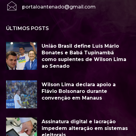
portaloantenado@gmail.com
ÚLTIMOS POSTS
União Brasil define Luís Mário
Bonates e Babá Tupinambá
como suplentes de Wilson Lima
ao Senado
Wilson Lima declara apoio a
Flávio Bolsonaro durante
convenção em Manaus
Assinatura digital e lacração
impedem alteração em sistemas
eleitorais