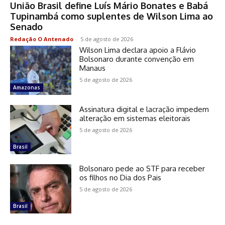
União Brasil define Luís Mário Bonates e Babá
Tupinambá como suplentes de Wilson Lima ao
Senado
Redação O Antenado
-
5 de agosto de 2026
Wilson Lima declara apoio a Flávio
Bolsonaro durante convenção em
Manaus
5 de agosto de 2026
Amazonas
Assinatura digital e lacração impedem
alteração em sistemas eleitorais
5 de agosto de 2026
Brasil
Bolsonaro pede ao STF para receber
os filhos no Dia dos Pais
5 de agosto de 2026
Brasil