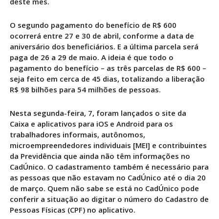
deste mês.
O segundo pagamento do benefício de R$ 600
ocorrerá entre 27 e 30 de abril, conforme a data de
aniversário dos beneficiários. E a última parcela será
paga de 26 a 29 de maio. A ideia é que todo o
pagamento do benefício – as três parcelas de R$ 600 –
seja feito em cerca de 45 dias, totalizando a liberação
R$ 98 bilhões para 54 milhões de pessoas.
Nesta segunda-feira, 7, foram lançados o site da
Caixa e aplicativos para iOS e Android para os
trabalhadores informais, autônomos,
microempreendedores individuais [MEI] e contribuintes
da Previdência que ainda não têm informações no
CadÚnico. O cadastramento também é necessário para
as pessoas que não estavam no CadÚnico até o dia 20
de março. Quem não sabe se está no CadÚnico pode
conferir a situação ao digitar o número do Cadastro de
Pessoas Físicas (CPF) no aplicativo.