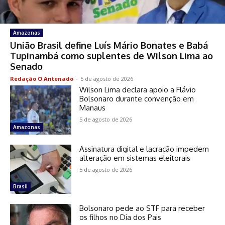
Amazonas
União Brasil define Luís Mário Bonates e Babá
Tupinambá como suplentes de Wilson Lima ao
Senado
Redação O Antenado
-
5 de agosto de 2026
Wilson Lima declara apoio a Flávio
Bolsonaro durante convenção em
Manaus
5 de agosto de 2026
Amazonas
Assinatura digital e lacração impedem
alteração em sistemas eleitorais
5 de agosto de 2026
Brasil
Bolsonaro pede ao STF para receber
os filhos no Dia dos Pais