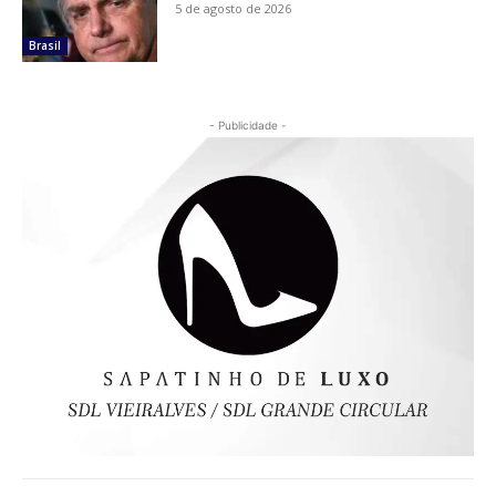
5 de agosto de 2026
Brasil
- Publicidade -