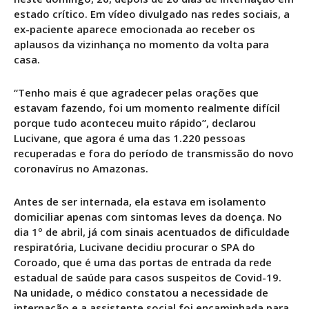
estado crítico. Em vídeo divulgado nas redes sociais, a
ex-paciente aparece emocionada ao receber os
aplausos da vizinhança no momento da volta para
casa.
“Tenho mais é que agradecer pelas orações que
estavam fazendo, foi um momento realmente difícil
porque tudo aconteceu muito rápido”, declarou
Lucivane, que agora é uma das 1.220 pessoas
recuperadas e fora do período de transmissão do novo
coronavírus no Amazonas.
Antes de ser internada, ela estava em isolamento
domiciliar apenas com sintomas leves da doença. No
dia 1º de abril, já com sinais acentuados de dificuldade
respiratória, Lucivane decidiu procurar o SPA do
Coroado, que é uma das portas de entrada da rede
estadual de saúde para casos suspeitos de Covid-19.
Na unidade, o médico constatou a necessidade de
internação e a assistente social foi encaminhada para