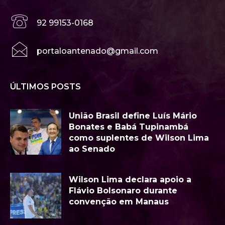
92 99153-0168
portaloantenado@gmail.com
ÚLTIMOS POSTS
União Brasil define Luís Mário
Bonates e Babá Tupinambá
como suplentes de Wilson Lima
ao Senado
Wilson Lima declara apoio a
Flávio Bolsonaro durante
convenção em Manaus