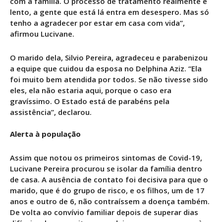
com a família. O processo de tratamento realmente é
lento, a gente que está lá entra em desespero. Mas só
tenho a agradecer por estar em casa com vida”,
afirmou Lucivane.
O marido dela, Silvio Pereira, agradeceu e parabenizou
a equipe que cuidou da esposa no Delphina Aziz. “Ela
foi muito bem atendida por todos. Se não tivesse sido
eles, ela não estaria aqui, porque o caso era
gravíssimo. O Estado está de parabéns pela
assistência”, declarou.
Alerta à população
Assim que notou os primeiros sintomas de Covid-19,
Lucivane Pereira procurou se isolar da família dentro
de casa. A ausência de contato foi decisiva para que o
marido, que é do grupo de risco, e os filhos, um de 17
anos e outro de 6, não contraíssem a doença também.
De volta ao convívio familiar depois de superar dias