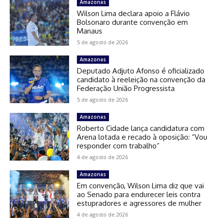
Amazonas
Wilson Lima declara apoio a Flávio
Bolsonaro durante convenção em
Manaus
5 de agosto de 2026
Amazonas
Deputado Adjuto Afonso é oficializado
candidato à reeleição na convenção da
Federação União Progressista
5 de agosto de 2026
Amazonas
Roberto Cidade lança candidatura com
Arena lotada e recado à oposição: “Vou
responder com trabalho”
4 de agosto de 2026
Amazonas
Em convenção, Wilson Lima diz que vai
ao Senado para endurecer leis contra
estupradores e agressores de mulher
4 de agosto de 2026