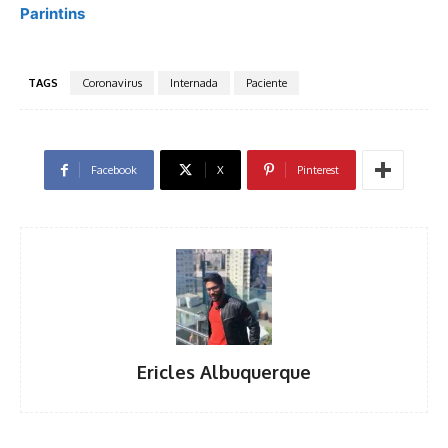
Parintins
TAGS
Coronavirus
Internada
Paciente
Facebook
X
Pinterest
Ericles Albuquerque