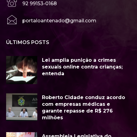
92 99153-0168
portaloantenado@gmail.com
ÚLTIMOS POSTS
Lei amplia punição a crimes
sexuais online contra crianças;
entenda
Roberto Cidade conduz acordo
com empresas médicas e
garante repasse de R$ 276
milhões
Assembleia Legislativa do