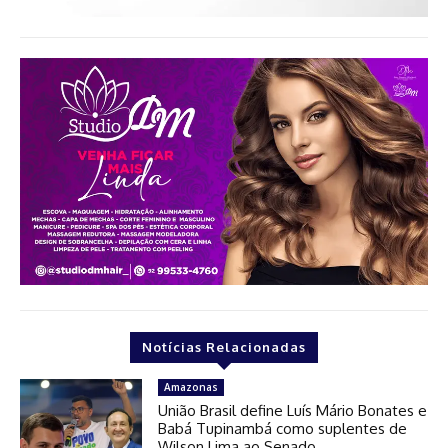
Notícias Relacionadas
Amazonas
União Brasil define Luís Mário Bonates e
Babá Tupinambá como suplentes de
Wilson Lima ao Senado