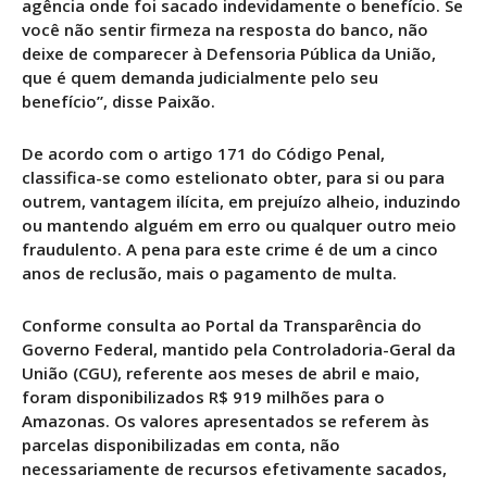
agência onde foi sacado indevidamente o benefício. Se
você não sentir firmeza na resposta do banco, não
deixe de comparecer à Defensoria Pública da União,
que é quem demanda judicialmente pelo seu
benefício”, disse Paixão.
De acordo com o artigo 171 do Código Penal,
classifica-se como estelionato obter, para si ou para
outrem, vantagem ilícita, em prejuízo alheio, induzindo
ou mantendo alguém em erro ou qualquer outro meio
fraudulento. A pena para este crime é de um a cinco
anos de reclusão, mais o pagamento de multa.
Conforme consulta ao Portal da Transparência do
Governo Federal, mantido pela Controladoria-Geral da
União (CGU), referente aos meses de abril e maio,
foram disponibilizados R$ 919 milhões para o
Amazonas. Os valores apresentados se referem às
parcelas disponibilizadas em conta, não
necessariamente de recursos efetivamente sacados,