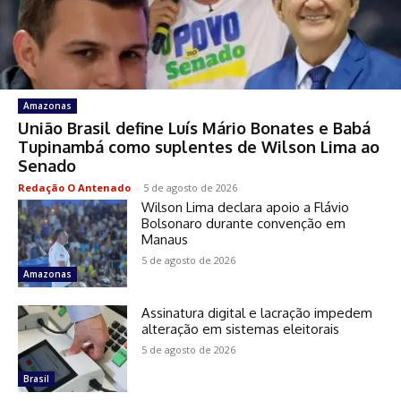
Amazonas
União Brasil define Luís Mário Bonates e Babá
Tupinambá como suplentes de Wilson Lima ao
Senado
Redação O Antenado
-
5 de agosto de 2026
Wilson Lima declara apoio a Flávio
Bolsonaro durante convenção em
Manaus
5 de agosto de 2026
Amazonas
Assinatura digital e lacração impedem
alteração em sistemas eleitorais
5 de agosto de 2026
Brasil