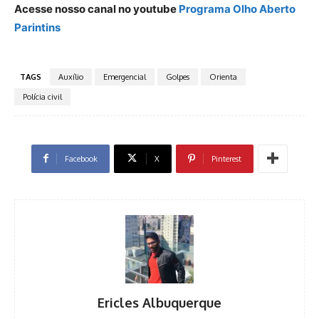
Acesse nosso canal no youtube
Programa Olho Aberto
Parintins
TAGS
Auxílio
Emergencial
Golpes
Orienta
Polícia civil
Facebook
X
Pinterest
Ericles Albuquerque