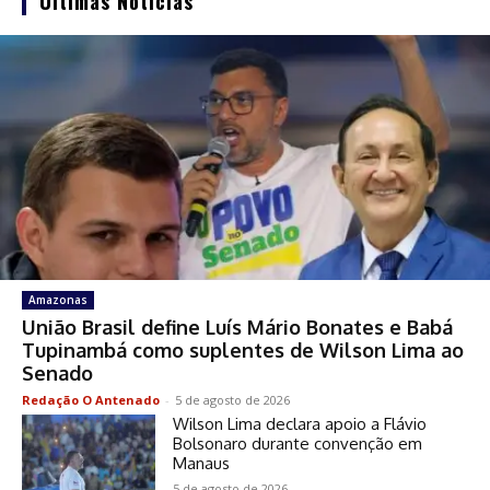
Últimas Notícias
Amazonas
União Brasil define Luís Mário Bonates e Babá
Tupinambá como suplentes de Wilson Lima ao
Senado
Redação O Antenado
-
5 de agosto de 2026
Wilson Lima declara apoio a Flávio
Bolsonaro durante convenção em
Manaus
5 de agosto de 2026