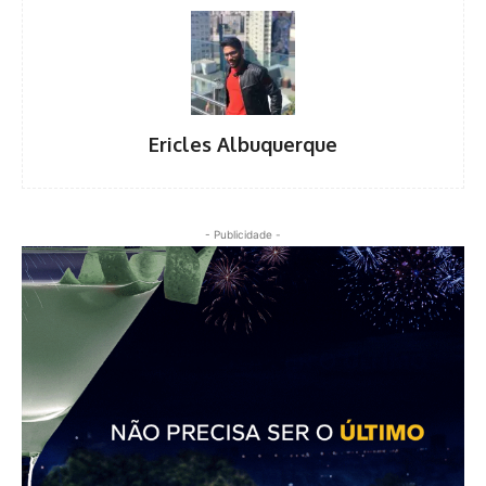
Ericles Albuquerque
- Publicidade -