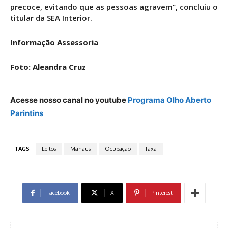
precoce, evitando que as pessoas agravem”, concluiu o
titular da SEA Interior.
Informação Assessoria
Foto: Aleandra Cruz
Acesse nosso canal no youtube
Programa Olho Aberto
Parintins
TAGS
Leitos
Manaus
Ocupação
Taxa
Facebook
X
Pinterest