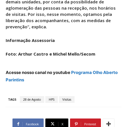
demais unidades, por conta da possibilidade de
aglomeração das pessoas na recepção, nos horários
de visitas. Por isso, nesse momento, optamos pela
liberação dos acompanhantes, com as medidas de
prevenção”, explica.
Informação Assessoria
Foto: Arthur Castro e Michel Mello/Secom
Acesse nosso canal no youtube
Programa Olho Aberto
Parintins
TAGS
28 de Agosto
HPS
Visitas
Facebook
X
Pinterest