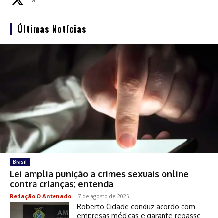
X
Últimas Notícias
Brasil
Lei amplia punição a crimes sexuais online
contra crianças; entenda
Redação O Antenado
-
7 de agosto de 2026
Roberto Cidade conduz acordo com
empresas médicas e garante repasse