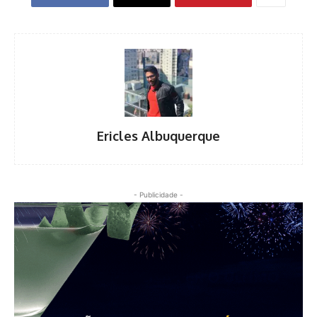
Ericles Albuquerque
- Publicidade -