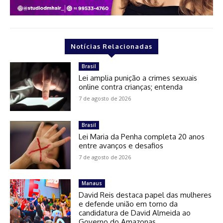
Notícias Relacionadas
Brasil
Lei amplia punição a crimes sexuais
online contra crianças; entenda
7 de agosto de 2026
Brasil
Lei Maria da Penha completa 20 anos
entre avanços e desafios
7 de agosto de 2026
Manaus
David Reis destaca papel das mulheres
e defende união em torno da
candidatura de David Almeida ao
Governo do Amazonas