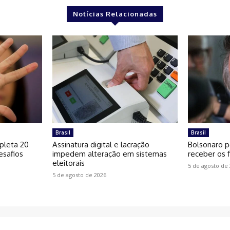
Notícias Relacionadas
Brasil
Brasil
pleta 20
Assinatura digital e lacração
Bolsonaro p
esafios
impedem alteração em sistemas
receber os f
eleitorais
5 de agosto de
5 de agosto de 2026