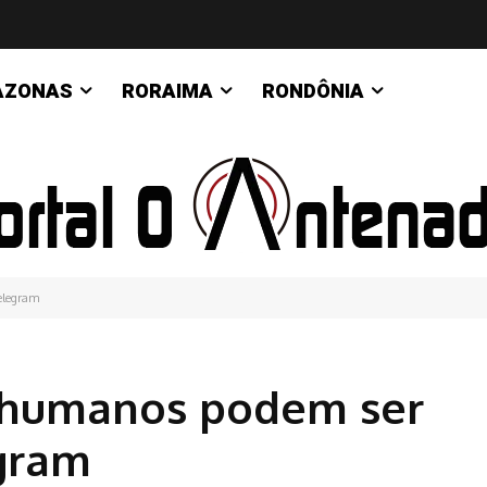
AZONAS
RORAIMA
RONDÔNIA
Telegram
s humanos podem ser
gram