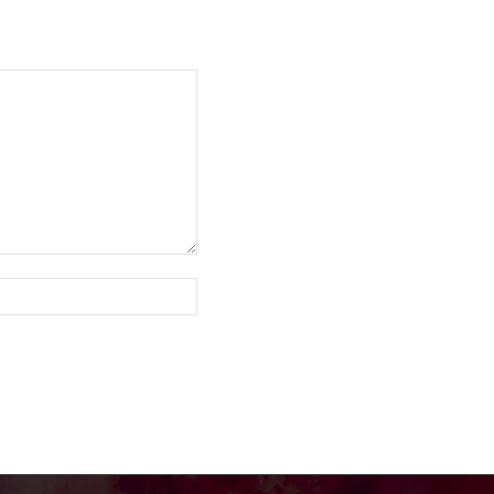
Site: