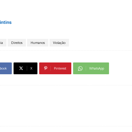
intins
ia
Direitos
Humanos
Violação
book
X
Pinterest
WhatsApp