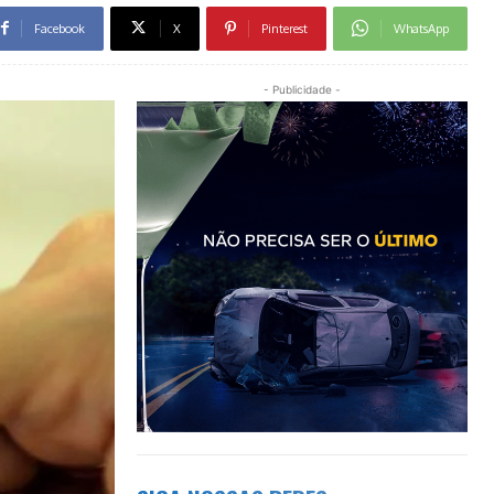
Facebook
X
Pinterest
WhatsApp
- Publicidade -