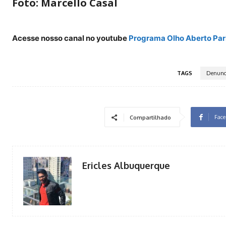
Foto: Marcello Casal
Acesse nosso canal no youtube
Programa Olho Aberto Par
TAGS
Denunc
Face
Compartilhado
Ericles Albuquerque