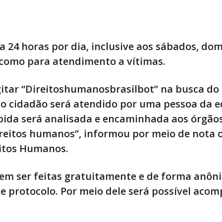
a 24 horas por dia, inclusive aos sábados, do
s como para atendimento a vítimas.
gitar “Direitoshumanosbrasilbot” na busca do 
 cidadão será atendido por uma pessoa da e
ebida será analisada e encaminhada aos órgão
ireitos humanos”, informou por meio de nota 
eitos Humanos.
em ser feitas gratuitamente e de forma anôn
 protocolo. Por meio dele será possível aco