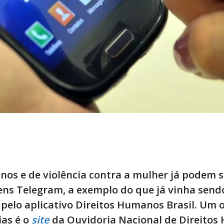
nos e de violência contra a mulher já podem s
s Telegram, a exemplo do que já vinha sendo
e pelo aplicativo Direitos Humanos Brasil. Um 
ias é o
site
da Ouvidoria Nacional de Direito