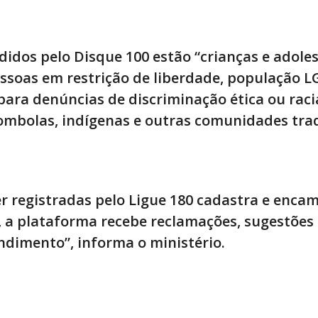
didos pelo Disque 100 estão “crianças e adole
essoas em restrição de liberdade, população L
ra denúncias de discriminação ética ou racia
ombolas, indígenas e outras comunidades trad
er registradas pelo Ligue 180 cadastra e enca
, a plataforma recebe reclamações, sugestões 
ndimento”, informa o ministério.