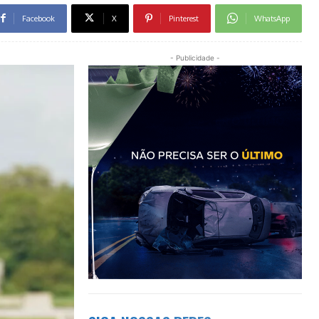
Facebook
X
Pinterest
WhatsApp
- Publicidade -