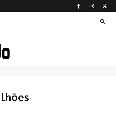
ilhões