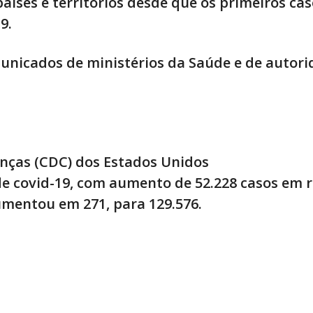
aíses e territórios desde que os primeiros ca
9.
unicados de ministérios da Saúde e de autor
nças (CDC) dos Estados Unidos
 de covid-19, com aumento de 52.228 casos em r
mentou em 271, para 129.576.