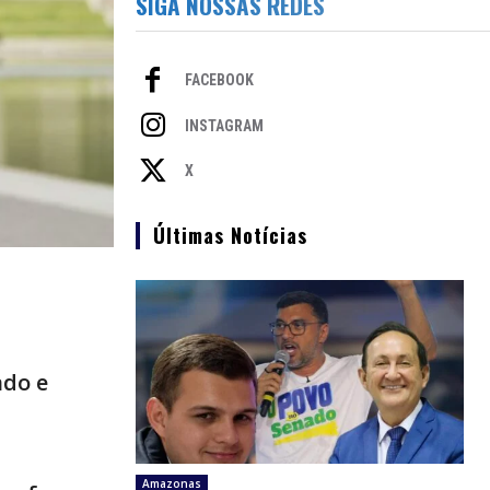
SIGA NOSSAS REDES
FACEBOOK
INSTAGRAM
X
Últimas Notícias
ndo e
Amazonas