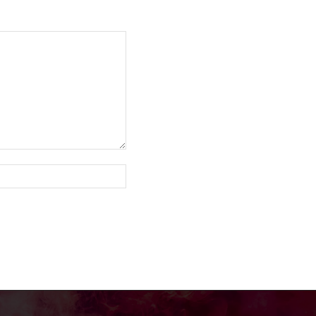
Site: