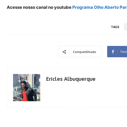
Acesse nosso canal no youtube
Programa Olho Aberto Par
TAGS
Face
Compartilhado
Ericles Albuquerque