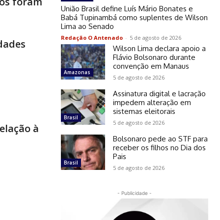
sos foram
União Brasil define Luís Mário Bonates e
Babá Tupinambá como suplentes de Wilson
Lima ao Senado
Redação O Antenado
-
5 de agosto de 2026
idades
Wilson Lima declara apoio a
Flávio Bolsonaro durante
convenção em Manaus
Amazonas
5 de agosto de 2026
Assinatura digital e lacração
impedem alteração em
sistemas eleitorais
Brasil
5 de agosto de 2026
elação à
Bolsonaro pede ao STF para
receber os filhos no Dia dos
Pais
Brasil
5 de agosto de 2026
- Publicidade -