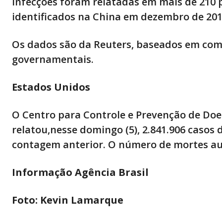
Infecções foram relatadas em mais de 210 p
identificados na China em dezembro de 201
Os dados são da Reuters, baseados em com
governamentais.
Estados Unidos
O Centro para Controle e Prevenção de Doe
relatou,nesse domingo (5), 2.841.906 casos
contagem anterior. O número de mortes au
Informação Agência Brasil
Foto: Kevin Lamarque