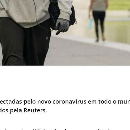
fectadas pelo novo coronavírus em todo o mu
os pela Reuters.