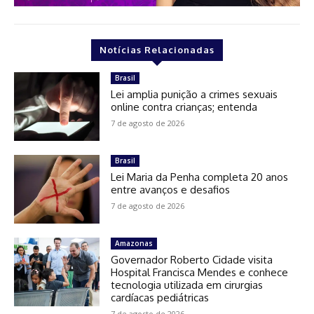
Notícias Relacionadas
Brasil
Lei amplia punição a crimes sexuais
online contra crianças; entenda
7 de agosto de 2026
Brasil
Lei Maria da Penha completa 20 anos
entre avanços e desafios
7 de agosto de 2026
Amazonas
Governador Roberto Cidade visita
Hospital Francisca Mendes e conhece
tecnologia utilizada em cirurgias
cardíacas pediátricas
7 de agosto de 2026