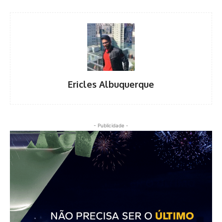
Ericles Albuquerque
- Publicidade -