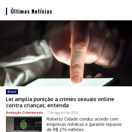
Últimas Notícias
Brasil
Lei amplia punição a crimes sexuais online
contra crianças; entenda
Redação O Antenado
-
7 de agosto de 2026
Roberto Cidade conduz acordo com
empresas médicas e garante repasse
de R$ 276 milhões