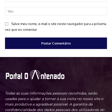
mai
Sit
Salve meu nome, e-mail e site neste navegador para a próxima
vez que eu comentar.
Todas as suas informações pessoais recolhidas, serão
usadas para o ajudar a tornar a sua visita no nosso site o
mais produtiva e agradável possível. A garantia da
confidencialidade dos dados pessoais dos utilizadores do