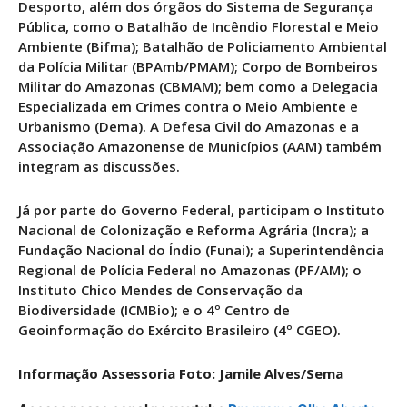
Desporto, além dos órgãos do Sistema de Segurança
Pública, como o Batalhão de Incêndio Florestal e Meio
Ambiente (Bifma); Batalhão de Policiamento Ambiental
da Polícia Militar (BPAmb/PMAM); Corpo de Bombeiros
Militar do Amazonas (CBMAM); bem como a Delegacia
Especializada em Crimes contra o Meio Ambiente e
Urbanismo (Dema). A Defesa Civil do Amazonas e a
Associação Amazonense de Municípios (AAM) também
integram as discussões.
Já por parte do Governo Federal, participam o Instituto
Nacional de Colonização e Reforma Agrária (Incra); a
Fundação Nacional do Índio (Funai); a Superintendência
Regional de Polícia Federal no Amazonas (PF/AM); o
Instituto Chico Mendes de Conservação da
Biodiversidade (ICMBio); e o 4º Centro de
Geoinformação do Exército Brasileiro (4º CGEO).
Informação Assessoria
Foto: Jamile Alves/Sema