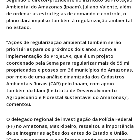
Ambiental do Amazonas (Ipaam), Juliano Valente, além
de ordenar as estratégias de comando e controle, o
plano dará impulso também à regularização ambiental
no estado.
“Ações de regularização ambiental também serão
prioritárias para os próximos dois anos, como a
implementação do ProjeCAR, que é um projeto
coordenado pela Sema para regularizar mais de 55 mil
propriedades e posses em 36 municípios do Amazonas,
por meio de uma análise dinamizada dos Cadastros
Ambientais Rurais (CAR) pelo Ipaam, com apoio
também do Idam (Instituto de Desenvolvimento
Agropecuário e Florestal Sustentável do Amazonas)”,
comentou.
O delegado regional de investigação da Polícia Federal
(PF) no Amazonas, Max Ribeiro, ressaltou a importância
de se integrar as ações dos entes do Estado e União.
“Cada um sabendo o que fazer e aonde se quer chegar