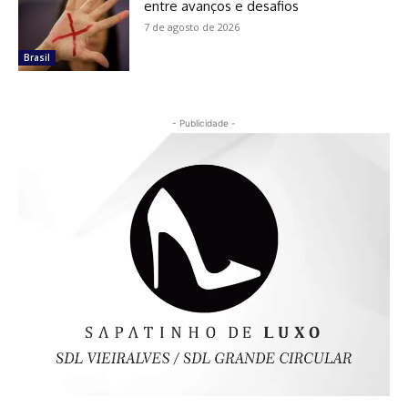
entre avanços e desafios
7 de agosto de 2026
Brasil
- Publicidade -