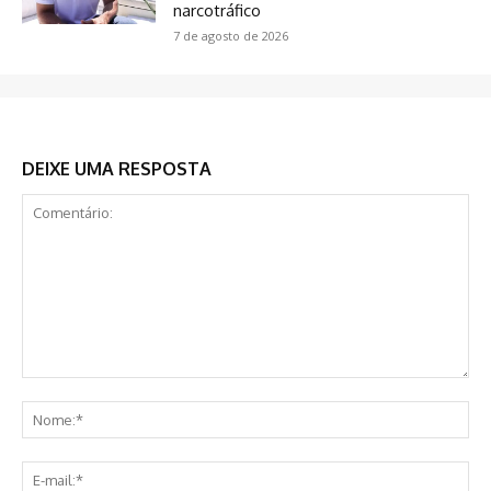
narcotráfico
7 de agosto de 2026
DEIXE UMA RESPOSTA
Comentário:
No
E-