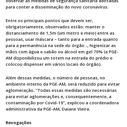
observar as medidas de segurança sanitária adotadas
para conter a disseminação do novo coronavírus.
Entre os principais pontos que devem ser,
obrigatoriamente, observados estão: manter o
distanciamento de 1,5m (um metro e meio) entre as
pessoas, usar máscara – tanto para a entrada quanto
para a permanência na sede do órgão -, higienizar as
mãos com água e sabão ou álcool em gel 70% (a PGE-
AM disponibilizou um totem na entrada do prédio e
colocou dispenser em vários locais do órgão).
Além dessas medidas, o número de pessoas, no
ambiente interno da PGE-AM, será reduzido para evitar
aglomeração. “Todas essas medidas são necessárias
para evitar aglomerações e, consequentemente, a
contaminação por Covid-19”, explicou a coordenadora
administrativa da PGE-AM, Daiane Vieira.
Revogações