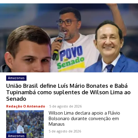
Amazonas
União Brasil define Luís Mário Bonates e Babá
Tupinambá como suplentes de Wilson Lima ao
Senado
Redação O Antenado
-
5 de agosto de 2026
Wilson Lima declara apoio a Flávio
Bolsonaro durante convenção em
Manaus
5 de agosto de 2026
Amazonas