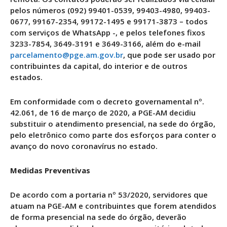
pelos números (092) 99401-0539, 99403-4980, 99403-
0677, 99167-2354, 99172-1495 e 99171-3873 – todos
com serviços de WhatsApp -, e pelos telefones fixos
3233-7854, 3649-3191 e 3649-3166, além do e-mail
parcelamento@pge.am.gov.br
, que pode ser usado por
contribuintes da capital, do interior e de outros
estados.
Em conformidade com o decreto governamental nº.
42.061, de 16 de março de 2020, a PGE-AM decidiu
substituir o atendimento presencial, na sede do órgão,
pelo eletrônico como parte dos esforços para conter o
avanço do novo coronavírus no estado.
Medidas Preventivas
De acordo com a portaria nº 53/2020, servidores que
atuam na PGE-AM e contribuintes que forem atendidos
de forma presencial na sede do órgão, deverão