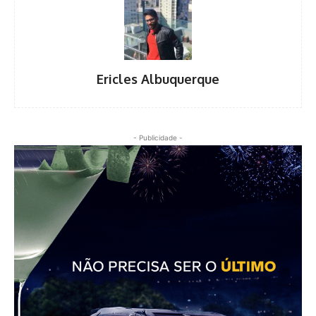
Ericles Albuquerque
- Publicidade -