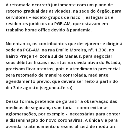
A retomada ocorrerá juntamente com um plano de
retorno gradual das atividades, na sede do órgão, para
servidores – exceto grupos de risco -, estagiários e
residentes jurídicos da PGE-AM, que estavam em
trabalho home office devido à pandemia.
No entanto, os contribuintes que desejarem se dirigir à
sede da PGE-AM, na rua Emílio Moreira, nº. 1.308, no
bairro Praça 14, zona sul de Manaus, para negociar
seus débitos fiscais inscritos na dívida ativa do Estado,
precisam ficar atentos, pois o atendimento presencial
será retomado de maneira controlada, mediante
agendamento prévio, que deverá ser feito a partir do
dia 3 de agosto (segunda-feira).
Dessa forma, pretende-se garantir a observação das
medidas de segurança sanitária – como evitar as
aglomerações, por exemplo -, necessárias para conter
a disseminação do novo coronavírus. A única via para
agendar o atendimento presencial será de modo on-