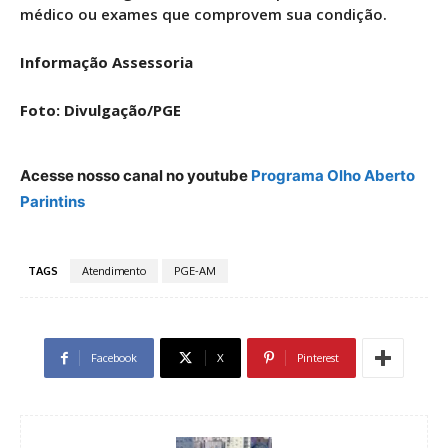
médico ou exames que comprovem sua condição.
Informação Assessoria
Foto: Divulgação/PGE
Acesse nosso canal no youtube
Programa Olho Aberto
Parintins
TAGS
Atendimento
PGE-AM
Facebook
X
Pinterest