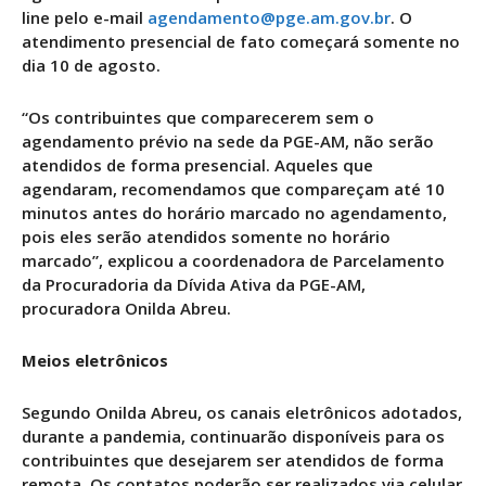
line pelo e-mail
agendamento@pge.am.gov.br
. O
atendimento presencial de fato começará somente no
dia 10 de agosto.
“Os contribuintes que comparecerem sem o
agendamento prévio na sede da PGE-AM, não serão
atendidos de forma presencial. Aqueles que
agendaram, recomendamos que compareçam até 10
minutos antes do horário marcado no agendamento,
pois eles serão atendidos somente no horário
marcado”, explicou a coordenadora de Parcelamento
da Procuradoria da Dívida Ativa da PGE-AM,
procuradora Onilda Abreu.
Meios eletrônicos
Segundo Onilda Abreu, os canais eletrônicos adotados,
durante a pandemia, continuarão disponíveis para os
contribuintes que desejarem ser atendidos de forma
remota. Os contatos poderão ser realizados via celular