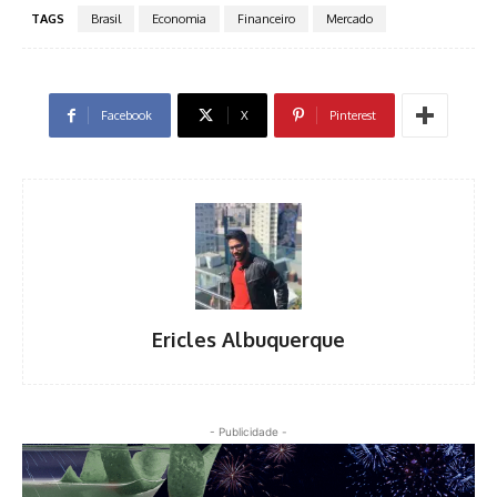
TAGS
Brasil
Economia
Financeiro
Mercado
Facebook
X
Pinterest
Ericles Albuquerque
- Publicidade -