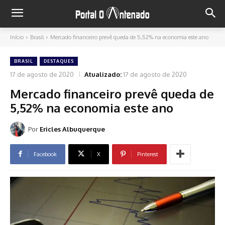
Início
Brasil
Mercado financeiro prevê queda de 5,52% na economia este ano
BRASIL
DESTAQUES
17 de agosto de 2020
Atualizado:
17 de agosto de 2020
Mercado financeiro prevê queda de
5,52% na economia este ano
Por
Ericles Albuquerque
Facebook
X
Pinterest