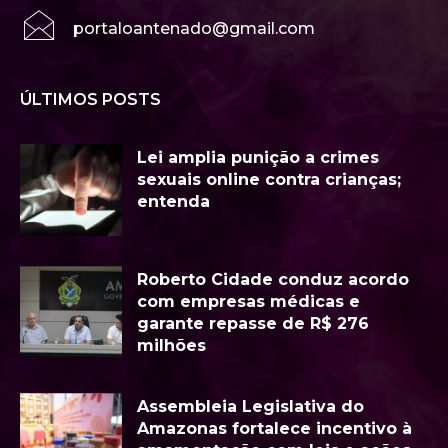
portaloantenado@gmail.com
ÚLTIMOS POSTS
Lei amplia punição a crimes
sexuais online contra crianças;
entenda
Roberto Cidade conduz acordo
com empresas médicas e
garante repasse de R$ 276
milhões
Assembleia Legislativa do
Amazonas fortalece incentivo à