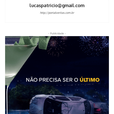
lucaspatricio@gmail.com
http://portalveritas.com.br
- Publicidade -