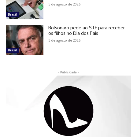
5 de agosto de 2026
Brasil
Bolsonaro pede ao STF para receber
os filhos no Dia dos Pais
5 de agosto de 2026
Brasil
- Publicidade -