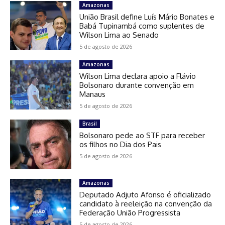
Amazonas
União Brasil define Luís Mário Bonates e
Babá Tupinambá como suplentes de
Wilson Lima ao Senado
5 de agosto de 2026
Amazonas
Wilson Lima declara apoio a Flávio
Bolsonaro durante convenção em
Manaus
5 de agosto de 2026
Brasil
Bolsonaro pede ao STF para receber
os filhos no Dia dos Pais
5 de agosto de 2026
Amazonas
Deputado Adjuto Afonso é oficializado
candidato à reeleição na convenção da
Federação União Progressista
5 de agosto de 2026