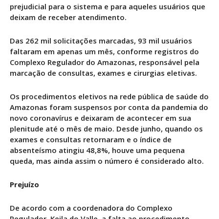
prejudicial para o sistema e para aqueles usuários que
deixam de receber atendimento.
Das 262 mil solicitações marcadas, 93 mil usuários
faltaram em apenas um mês, conforme registros do
Complexo Regulador do Amazonas, responsável pela
marcação de consultas, exames e cirurgias eletivas.
Os procedimentos eletivos na rede pública de saúde do
Amazonas foram suspensos por conta da pandemia do
novo coronavírus e deixaram de acontecer em sua
plenitude até o mês de maio. Desde junho, quando os
exames e consultas retornaram e o índice de
absenteísmo atingiu 48,8%, houve uma pequena
queda, mas ainda assim o número é considerado alto.
Prejuízo
De acordo com a coordenadora do Complexo
Regulador, Keila do Valle, a falta ao procedimento