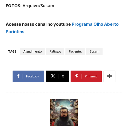
FOTOS:
Arquivo/Susam
Acesse nosso canal no youtube
Programa Olho Aberto
Parintins
TAGS
Atendimento
Faltosos
Pacientes
Susam
Facebook
X
Pinterest