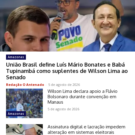
Amazonas
União Brasil define Luís Mário Bonates e Babá
Tupinambá como suplentes de Wilson Lima ao
Senado
Redação O Antenado
-
5 de agosto de 2026
Wilson Lima declara apoio a Flávio
Bolsonaro durante convenção em
Manaus
5 de agosto de 2026
Amazonas
Assinatura digital e lacração impedem
alteração em sistemas eleitorais