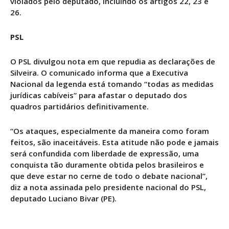
violados pelo deputado, incluindo os artigos 22, 23 e
26.
PSL
O PSL divulgou nota em que repudia as declarações de
Silveira. O comunicado informa que a Executiva
Nacional da legenda está tomando “todas as medidas
jurídicas cabíveis” para afastar o deputado dos
quadros partidários definitivamente.
“Os ataques, especialmente da maneira como foram
feitos, são inaceitáveis. Esta atitude não pode e jamais
será confundida com liberdade de expressão, uma
conquista tão duramente obtida pelos brasileiros e
que deve estar no cerne de todo o debate nacional”,
diz a nota assinada pelo presidente nacional do PSL,
deputado Luciano Bivar (PE).