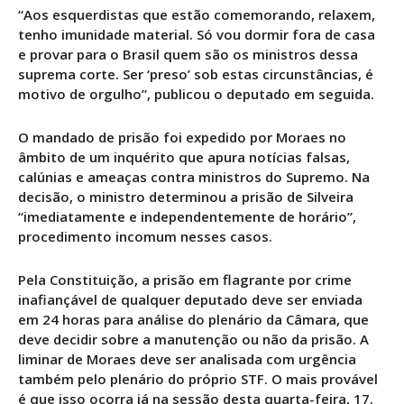
“Aos esquerdistas que estão comemorando, relaxem,
tenho imunidade material. Só vou dormir fora de casa
e provar para o Brasil quem são os ministros dessa
suprema corte. Ser ‘preso’ sob estas circunstâncias, é
motivo de orgulho”, publicou o deputado em seguida.
O mandado de prisão foi expedido por Moraes no
âmbito de um inquérito que apura notícias falsas,
calúnias e ameaças contra ministros do Supremo. Na
decisão, o ministro determinou a prisão de Silveira
“imediatamente e independentemente de horário”,
procedimento incomum nesses casos.
Pela Constituição, a prisão em flagrante por crime
inafiançável de qualquer deputado deve ser enviada
em 24 horas para análise do plenário da Câmara, que
deve decidir sobre a manutenção ou não da prisão. A
liminar de Moraes deve ser analisada com urgência
também pelo plenário do próprio STF. O mais provável
é que isso ocorra já na sessão desta quarta-feira, 17.