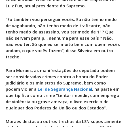
Luiz Fux, atual presidente do Supremo.
“Eu também vou perseguir vocês. Eu não tenho medo
de vagabundo, não tenho medo de traficante, não
tenho medo de assassino, vou ter medo de 11? Que
não servem para p… nenhuma para esse país ? Não,
não vou ter. Só que eu sei muito bem com quem vocês
andam, o que vocês fazem”, disse Silveira em outro
trecho.
Para Moraes, as manifestações do deputado podem
ser consideradas crimes contra a honra do Poder
Judiciário e os ministros do Supremo, bem como
podem violar a
Lei de Segurança Nacional
, na parte em
que tipifica como crime “tentar impedir, com emprego
de violência ou grave ameaça, o livre exercício de
qualquer dos Poderes da União ou dos Estados”.
Moraes destacou outros trechos da LSN supostamente