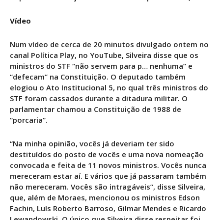
Vídeo
Num vídeo de cerca de 20 minutos divulgado ontem no
canal Política Play, no YouTube, Silveira disse que os
ministros do STF “não servem para p… nenhuma” e
“defecam” na Constituição. O deputado também
elogiou o Ato Institucional 5, no qual três ministros do
STF foram cassados durante a ditadura militar. O
parlamentar chamou a Constituição de 1988 de
“porcaria”.
“Na minha opinião, vocês já deveriam ter sido
destituídos do posto de vocês e uma nova nomeação
convocada e feita de 11 novos ministros. Vocês nunca
mereceram estar aí. E vários que já passaram também
não mereceram. Vocês são intragáveis”, disse Silveira,
que, além de Moraes, mencionou os ministros Edson
Fachin, Luís Roberto Barroso, Gilmar Mendes e Ricardo
Lewandowski. O único que Silveira disse respeitar foi