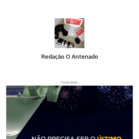
Redação O Antenado
- Publicidade -