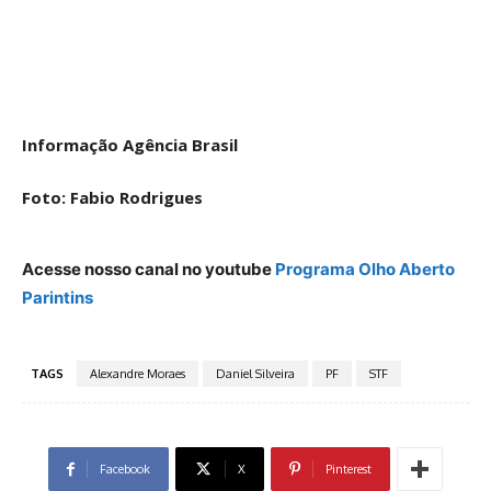
Informação Agência Brasil
Foto: Fabio Rodrigues
Acesse nosso canal no youtube
Programa Olho Aberto
Parintins
TAGS
Alexandre Moraes
Daniel Silveira
PF
STF
Facebook
X
Pinterest