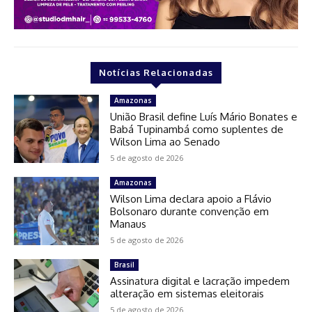
Notícias Relacionadas
Amazonas
União Brasil define Luís Mário Bonates e
Babá Tupinambá como suplentes de
Wilson Lima ao Senado
5 de agosto de 2026
Amazonas
Wilson Lima declara apoio a Flávio
Bolsonaro durante convenção em
Manaus
5 de agosto de 2026
Brasil
Assinatura digital e lacração impedem
alteração em sistemas eleitorais
5 de agosto de 2026