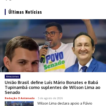
Últimas Notícias
Amazonas
União Brasil define Luís Mário Bonates e Babá
Tupinambá como suplentes de Wilson Lima ao
Senado
Redação O Antenado
-
5 de agosto de 2026
Wilson Lima declara apoio a Flávio