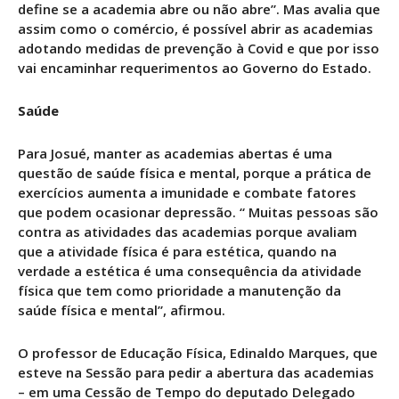
define se a academia abre ou não abre”. Mas avalia que
assim como o comércio, é possível abrir as academias
adotando medidas de prevenção à Covid e que por isso
vai encaminhar requerimentos ao Governo do Estado.
Saúde
Para Josué, manter as academias abertas é uma
questão de saúde física e mental, porque a prática de
exercícios aumenta a imunidade e combate fatores
que podem ocasionar depressão. “ Muitas pessoas são
contra as atividades das academias porque avaliam
que a atividade física é para estética, quando na
verdade a estética é uma consequência da atividade
física que tem como prioridade a manutenção da
saúde física e mental”, afirmou.
O professor de Educação Física, Edinaldo Marques, que
esteve na Sessão para pedir a abertura das academias
– em uma Cessão de Tempo do deputado Delegado