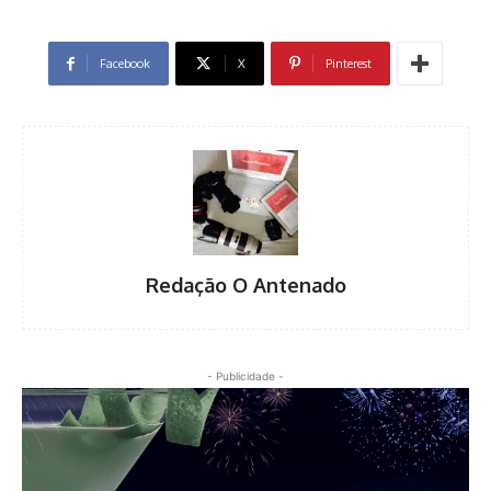
Facebook
X
Pinterest
Redação O Antenado
- Publicidade -