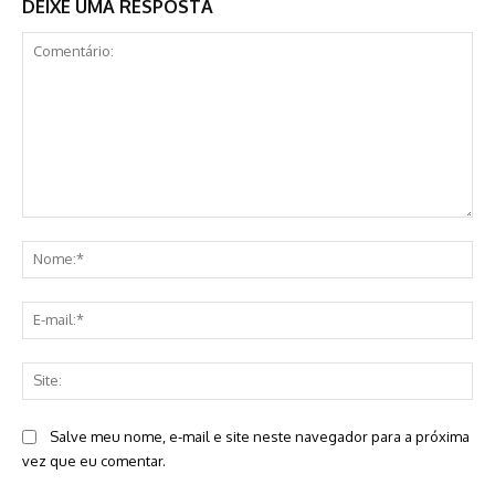
DEIXE UMA RESPOSTA
Comentário:
No
E-
mai
Sit
Salve meu nome, e-mail e site neste navegador para a próxima
vez que eu comentar.