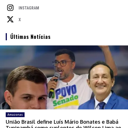
INSTAGRAM
X
Últimas Notícias
Amazonas
União Brasil define Luís Mário Bonates e Babá
Tupinambá como suplentes de Wilson Lima ao