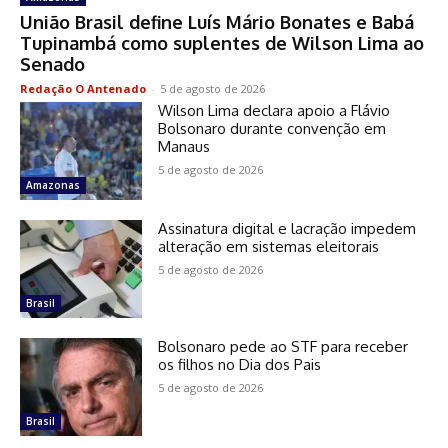
União Brasil define Luís Mário Bonates e Babá
Tupinambá como suplentes de Wilson Lima ao
Senado
Redação O Antenado
-
5 de agosto de 2026
Wilson Lima declara apoio a Flávio
Bolsonaro durante convenção em
Manaus
5 de agosto de 2026
Amazonas
Assinatura digital e lacração impedem
alteração em sistemas eleitorais
5 de agosto de 2026
Brasil
Bolsonaro pede ao STF para receber
os filhos no Dia dos Pais
5 de agosto de 2026
Brasil