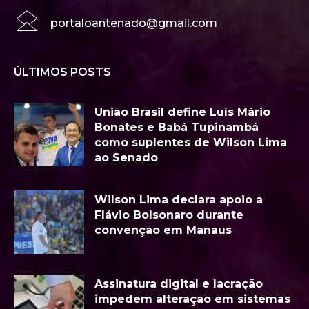
portaloantenado@gmail.com
ÚLTIMOS POSTS
União Brasil define Luís Mário
Bonates e Babá Tupinambá
como suplentes de Wilson Lima
ao Senado
Wilson Lima declara apoio a
Flávio Bolsonaro durante
convenção em Manaus
Assinatura digital e lacração
impedem alteração em sistemas