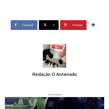
Facebook
X
Pinterest
Redação O Antenado
- Publicidade -