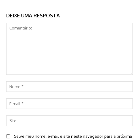
DEIXE UMA RESPOSTA
Comentário:
No
E-
mai
Sit
Salve meu nome, e-mail e site neste navegador para a próxima