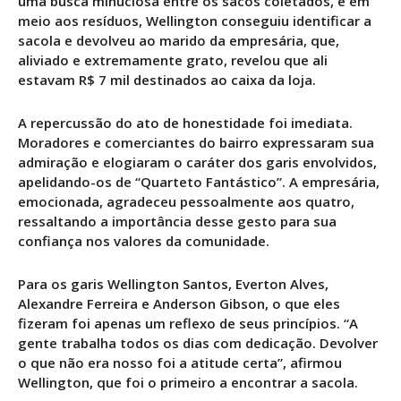
uma busca minuciosa entre os sacos coletados, e em
meio aos resíduos, Wellington conseguiu identificar a
sacola e devolveu ao marido da empresária, que,
aliviado e extremamente grato, revelou que ali
estavam R$ 7 mil destinados ao caixa da loja.
A repercussão do ato de honestidade foi imediata.
Moradores e comerciantes do bairro expressaram sua
admiração e elogiaram o caráter dos garis envolvidos,
apelidando-os de “Quarteto Fantástico”. A empresária,
emocionada, agradeceu pessoalmente aos quatro,
ressaltando a importância desse gesto para sua
confiança nos valores da comunidade.
Para os garis Wellington Santos, Everton Alves,
Alexandre Ferreira e Anderson Gibson, o que eles
fizeram foi apenas um reflexo de seus princípios. “A
gente trabalha todos os dias com dedicação. Devolver
o que não era nosso foi a atitude certa”, afirmou
Wellington, que foi o primeiro a encontrar a sacola.