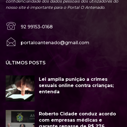
confidencialidade dos dados pessoais dos utilizadores do
nosso site é importante para o Portal O Antenado.
92 99153-0168
portaloantenado@gmail.com
ÚLTIMOS POSTS
Lei amplia punição a crimes
sexuais online contra crianças;
entenda
Roberto Cidade conduz acordo
com empresas médicas e
garante repasse de R$ 276