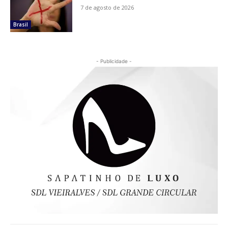
7 de agosto de 2026
Brasil
- Publicidade -