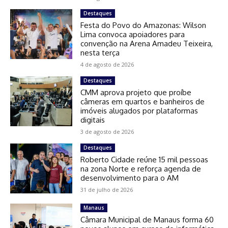
Destaques
Festa do Povo do Amazonas: Wilson
Lima convoca apoiadores para
convenção na Arena Amadeu Teixeira,
nesta terça
4 de agosto de 2026
Destaques
CMM aprova projeto que proíbe
câmeras em quartos e banheiros de
imóveis alugados por plataformas
digitais
3 de agosto de 2026
Destaques
Roberto Cidade reúne 15 mil pessoas
na zona Norte e reforça agenda de
desenvolvimento para o AM
31 de julho de 2026
Manaus
Câmara Municipal de Manaus forma 60