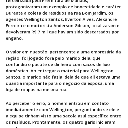
terceirizada pela Prefeitura de Manaus,
protagonizaram um exemplo de honestidade e caráter.
Durante a coleta de resíduos na rua Bom Jardim, os
agentes Wellington Santos, Everton Alves, Alexandre
Ferreira e o motorista Anderson Gibson, localizaram e
devolveram R$ 7 mil que haviam sido descartados por
engano.
O valor em questão, pertencente a uma empresária da
região, foi jogado fora pelo marido dela, que
confundiu o pacote de dinheiro com sacos de lixo
doméstico. Ao entregar o material para Wellington
Santos, o marido não fazia ideia de que ali estava uma
quantia importante para o negócio da esposa, uma
loja de roupas na mesma rua.
Ao perceber o erro, o homem entrou em contato
imediatamente com Wellington, perguntando se ele e
a equipe tinham visto uma sacola azul específica entre
os resíduos. Prontamente, os quatro garis iniciaram