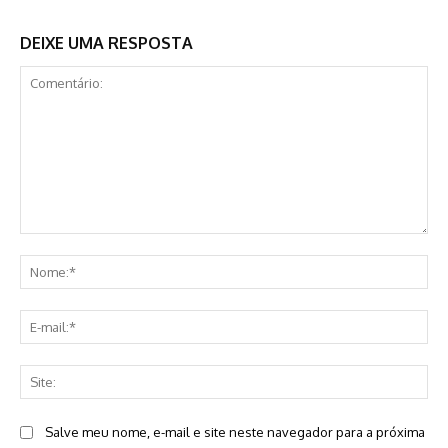
DEIXE UMA RESPOSTA
Comentário:
No
E-
mai
Sit
Salve meu nome, e-mail e site neste navegador para a próxima