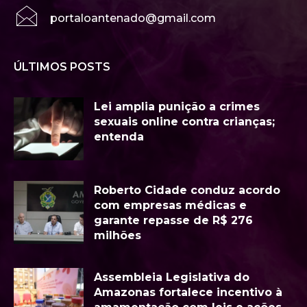
portaloantenado@gmail.com
ÚLTIMOS POSTS
Lei amplia punição a crimes
sexuais online contra crianças;
entenda
Roberto Cidade conduz acordo
com empresas médicas e
garante repasse de R$ 276
milhões
Assembleia Legislativa do
Amazonas fortalece incentivo à