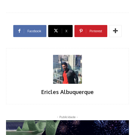
Facebook
X
Pinterest
Ericles Albuquerque
- Publicidade -