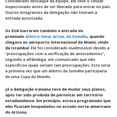
Considerado destaque da equipe, ele teve o celular
inspecionado antes de ser liberado para entrar no país.
Outros integrantes da delegação não tiveram a
entrada autorizada.
Os EUA barraram também a entrada do
premiado
árbitro Omar Artan, da Somália
, quando
chegava ao aeroporto Internacional de Miami, vindo
de Istambul.
Ele foi considerado inadmissível devido a
“preocupações com a verificação de antecedentes”,
segundo a alfândega, em comunicado que não
especificou quais seriam tais preocupações. Esta seria
a primeira vez que um árbitro da Somália participaria
de uma Copa do Mundo.
Já a delegação iraniana teve de mudar seus planos,
após ter sido proibida de pernoitar em território
estadunidense. Em princípio, estava programado que
eles ficariam hospedados no estado norte-americano
do Arizona.