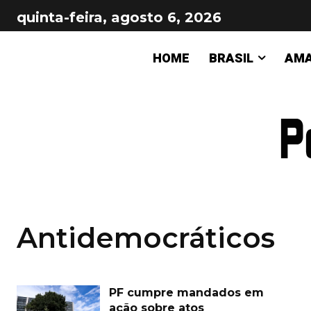
quinta-feira, agosto 6, 2026
HOME
BRASIL
AM
Antidemocráticos
PF cumpre mandados em
ação sobre atos