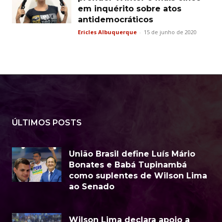
em inquérito sobre atos
antidemocráticos
Ericles Albuquerque
-
15 de junho de 2020
ÚLTIMOS POSTS
União Brasil define Luís Mário
Bonates e Babá Tupinambá
como suplentes de Wilson Lima
ao Senado
Wilson Lima declara apoio a