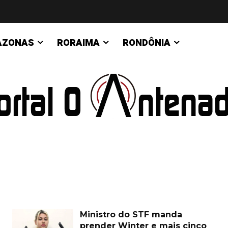
AZONAS
RORAIMA
RONDÔNIA
Ministro do STF manda
prender Winter e mais cinco