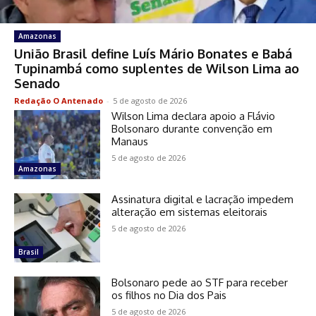
Amazonas
União Brasil define Luís Mário Bonates e Babá
Tupinambá como suplentes de Wilson Lima ao
Senado
Redação O Antenado
-
5 de agosto de 2026
Wilson Lima declara apoio a Flávio
Bolsonaro durante convenção em
Manaus
5 de agosto de 2026
Amazonas
Assinatura digital e lacração impedem
alteração em sistemas eleitorais
5 de agosto de 2026
Brasil
Bolsonaro pede ao STF para receber
os filhos no Dia dos Pais
5 de agosto de 2026