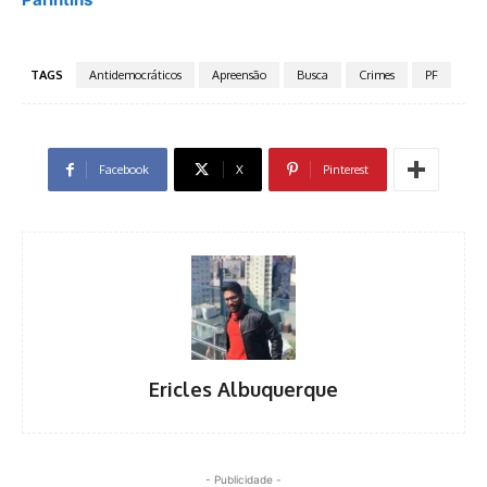
TAGS
Antidemocráticos
Apreensão
Busca
Crimes
PF
Facebook
X
Pinterest
Ericles Albuquerque
- Publicidade -