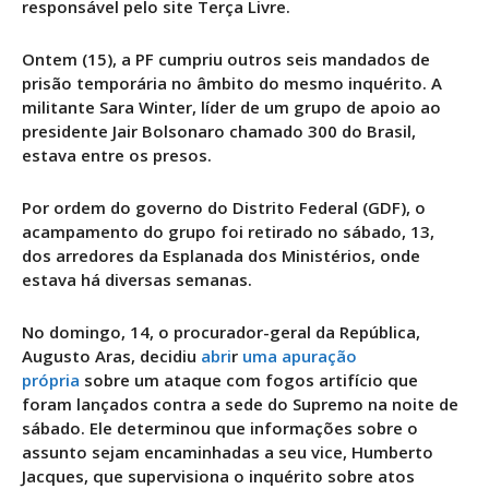
responsável pelo site Terça Livre.
Ontem (15), a PF cumpriu outros seis mandados de
prisão temporária no âmbito do mesmo inquérito. A
militante Sara Winter, líder de um grupo de apoio ao
presidente Jair Bolsonaro chamado 300 do Brasil,
estava entre os presos.
Por ordem do governo do Distrito Federal (GDF), o
acampamento do grupo foi retirado no sábado, 13,
dos arredores da Esplanada dos Ministérios, onde
estava há diversas semanas.
No domingo, 14, o procurador-geral da República,
Augusto Aras, decidiu
abri
r
uma apuração
própria
sobre um ataque com fogos artifício que
foram lançados contra a sede do Supremo na noite de
sábado. Ele determinou que informações sobre o
assunto sejam encaminhadas a seu vice, Humberto
Jacques, que supervisiona o inquérito sobre atos