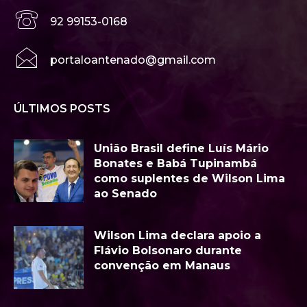
92 99153-0168
portaloantenado@gmail.com
ÚLTIMOS POSTS
União Brasil define Luís Mário
Bonates e Babá Tupinambá
como suplentes de Wilson Lima
ao Senado
Wilson Lima declara apoio a
Flávio Bolsonaro durante
convenção em Manaus