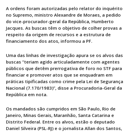
A ordens foram autorizadas pelo relator do inquérito
no Supremo, ministro Alexandre de Moraes, a pedido
do vice-procurador-geral da República, Humberto
Jacques. As buscas têm o objetivo de colher provas a
respeito da origem de recursos e a estrutura de
financiamento dos atos, informou a PF.
Uma das linhas de investigação apura se os alvos das
buscas “teriam agido articuladamente com agentes
públicos que detêm prerrogativa de foro no STF para
financiar e promover atos que se enquadram em
práticas tipificadas como crime pela Lei de Segurança
Nacional (7.170/1983)”, disse a Procuradoria-Geral da
República em nota.
Os mandados são cumpridos em São Paulo, Rio de
Janeiro, Minas Gerais, Maranhão, Santa Catarina e
Distrito Federal. Entre os alvos, estão o deputado
Daniel Silveira (PSL-RJ) e o jornalista Allan dos Santos,