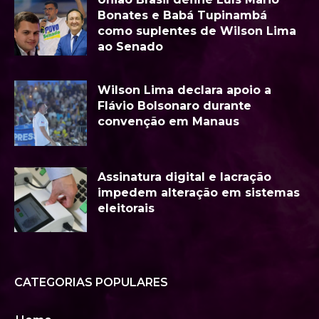
Bonates e Babá Tupinambá
como suplentes de Wilson Lima
ao Senado
Wilson Lima declara apoio a
Flávio Bolsonaro durante
convenção em Manaus
Assinatura digital e lacração
impedem alteração em sistemas
eleitorais
CATEGORIAS POPULARES