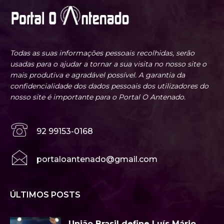
Todas as suas informações pessoais recolhidas, serão
usadas para o ajudar a tornar a sua visita no nosso site o
mais produtiva e agradável possível. A garantia da
confidencialidade dos dados pessoais dos utilizadores do
nosso site é importante para o Portal O Antenado.
92 99153-0168
portaloantenado@gmail.com
ÚLTIMOS POSTS
União Brasil define Luís Mário