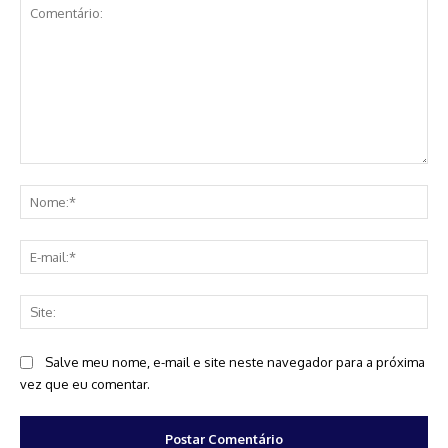
Comentário:
No
E-
mai
Sit
Salve meu nome, e-mail e site neste navegador para a próxima
vez que eu comentar.