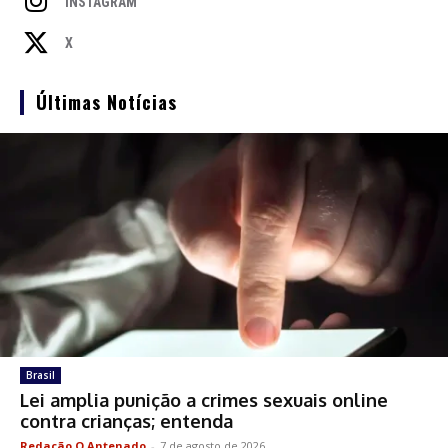
INSTAGRAM
X
Últimas Notícias
Brasil
Lei amplia punição a crimes sexuais online
contra crianças; entenda
Redação O Antenado
-
7 de agosto de 2026