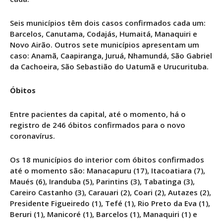
Seis municípios têm dois casos confirmados cada um:
Barcelos, Canutama, Codajás, Humaitá, Manaquiri e
Novo Airão. Outros sete municípios apresentam um
caso: Anamã, Caapiranga, Juruá, Nhamundá, São Gabriel
da Cachoeira, São Sebastião do Uatumã e Urucurituba.
Óbitos
Entre pacientes da capital, até o momento, há o
registro de 246 óbitos confirmados para o novo
coronavírus.
Os 18 municípios do interior com óbitos confirmados
até o momento são: Manacapuru (17), Itacoatiara (7),
Maués (6), Iranduba (5), Parintins (3), Tabatinga (3),
Careiro Castanho (3), Carauari (2), Coari (2), Autazes (2),
Presidente Figueiredo (1), Tefé (1), Rio Preto da Eva (1),
Beruri (1), Manicoré (1), Barcelos (1), Manaquiri (1) e