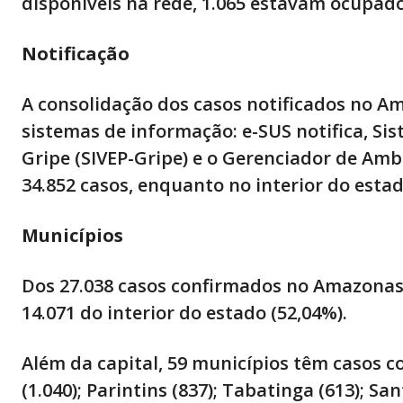
disponíveis na rede, 1.065 estavam ocupado
Notificação
A consolidação dos casos notificados no Am
sistemas de informação: e-SUS notifica, Si
Gripe (SIVEP-Gripe) e o Gerenciador de Amb
34.852 casos, enquanto no interior do esta
Municípios
Dos 27.038 casos confirmados no Amazonas a
14.071 do interior do estado (52,04%).
Além da capital, 59 municípios têm casos co
(1.040); Parintins (837); Tabatinga (613); Sa