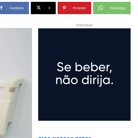
Facebook
X
Pinterest
WhatsApp
- Publicidade -