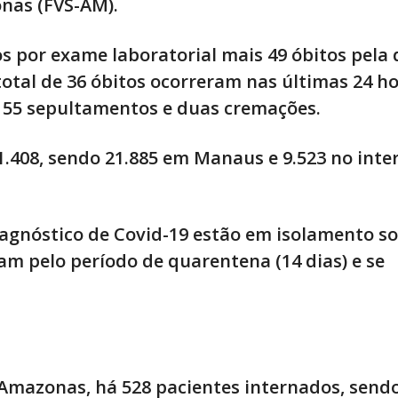
nas (FVS-AM).
s por exame laboratorial mais 49 óbitos pela 
total de 36 óbitos ocorreram nas últimas 24 ho
, 55 sepultamentos e duas cremações.
.408, sendo 21.885 em Manaus e 9.523 no inter
agnóstico de Covid-19 estão em isolamento so
am pelo período de quarentena (14 dias) e se
 Amazonas, há 528 pacientes internados, send