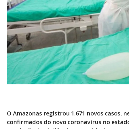
O Amazonas registrou 1.671 novos casos, nes
confirmados do novo coronavírus no estado