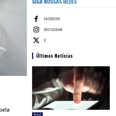
SIGA NOSSAS REDES
FACEBOOK
INSTAGRAM
X
Últimas Notícias
pela
Brasil