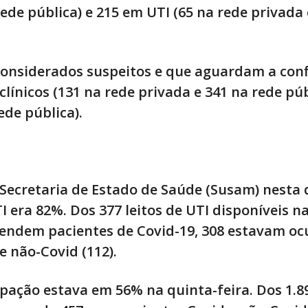
 rede pública) e 215 em UTI (65 na rede privada
 considerados suspeitos e que aguardam a con
clínicos (131 na rede privada e 341 na rede púb
ede pública).
ecretaria de Estado de Saúde (Susam) nesta 
TI era 82%. Dos 377 leitos de UTI disponíveis n
tendem pacientes de Covid-19, 308 estavam oc
e não-Covid (112).
cupação estava em 56% na quinta-feira. Dos 1.89