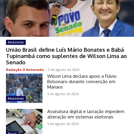
Amazonas
União Brasil define Luís Mário Bonates e Babá
Tupinambá como suplentes de Wilson Lima ao
Senado
Redação O Antenado
-
5 de agosto de 2026
Wilson Lima declara apoio a Flávio
Bolsonaro durante convenção em
Manaus
5 de agosto de 2026
Amazonas
Assinatura digital e lacração impedem
alteração em sistemas eleitorais
5 de agosto de 2026
Brasil