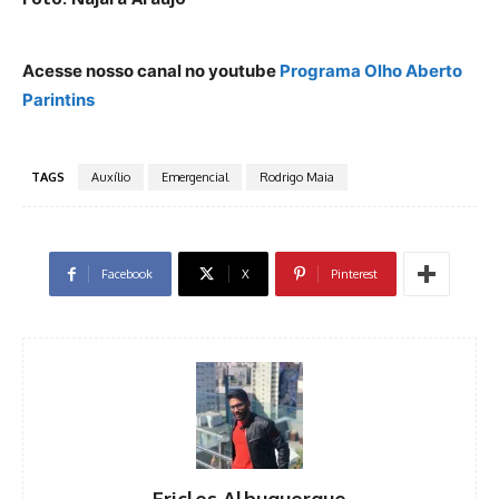
Acesse nosso canal no youtube
Programa Olho Aberto
Parintins
TAGS
Auxílio
Emergencial
Rodrigo Maia
Facebook
X
Pinterest