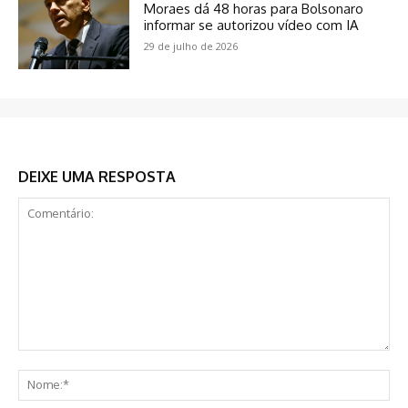
Moraes dá 48 horas para Bolsonaro
informar se autorizou vídeo com IA
29 de julho de 2026
DEIXE UMA RESPOSTA
Comentário:
No