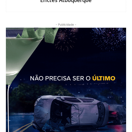
Ericles Albuquerque
- Publicidade -