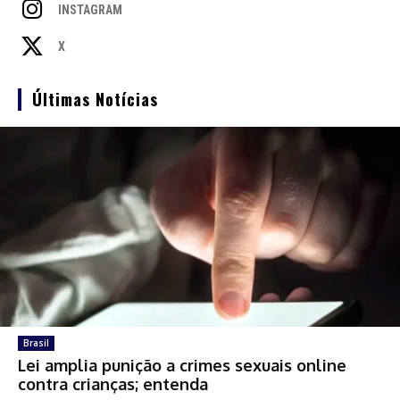
INSTAGRAM
X
Últimas Notícias
Brasil
Lei amplia punição a crimes sexuais online
contra crianças; entenda