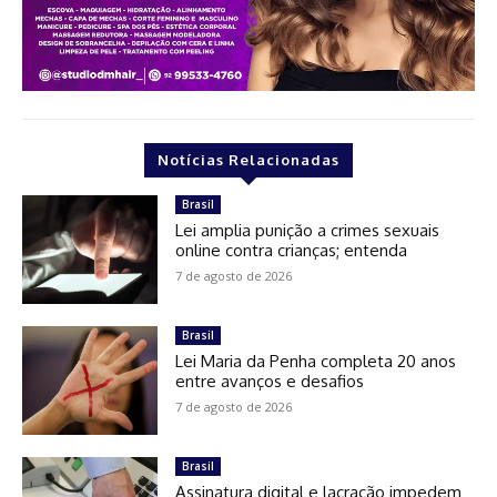
Notícias Relacionadas
Brasil
Lei amplia punição a crimes sexuais
online contra crianças; entenda
7 de agosto de 2026
Brasil
Lei Maria da Penha completa 20 anos
entre avanços e desafios
7 de agosto de 2026
Brasil
Assinatura digital e lacração impedem