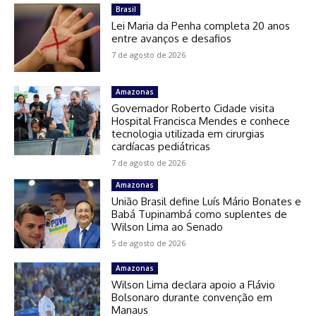
Brasil
Lei Maria da Penha completa 20 anos
entre avanços e desafios
7 de agosto de 2026
Amazonas
Governador Roberto Cidade visita
Hospital Francisca Mendes e conhece
tecnologia utilizada em cirurgias
cardíacas pediátricas
7 de agosto de 2026
Amazonas
União Brasil define Luís Mário Bonates e
Babá Tupinambá como suplentes de
Wilson Lima ao Senado
5 de agosto de 2026
Amazonas
Wilson Lima declara apoio a Flávio
Bolsonaro durante convenção em
Manaus