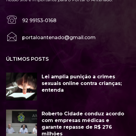
92 99153-0168
portaloantenado@gmail.com
ÚLTIMOS POSTS
Lei amplia punição a crimes
sexuais online contra crianças;
entenda
Roberto Cidade conduz acordo
com empresas médicas e
garante repasse de R$ 276
milhões