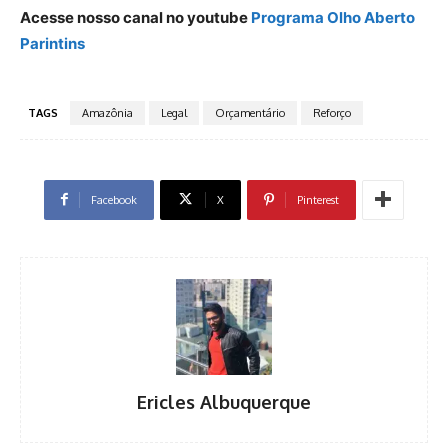
Acesse nosso canal no youtube
Programa Olho Aberto
Parintins
TAGS
Amazônia
Legal
Orçamentário
Reforço
Facebook
X
Pinterest
Ericles Albuquerque