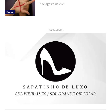
7 de agosto de 2026
Brasil
- Publicidade -