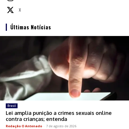
X
Últimas Notícias
Brasil
Lei amplia punição a crimes sexuais online
contra crianças; entenda
Redação O Antenado
-
7 de agosto de 2026