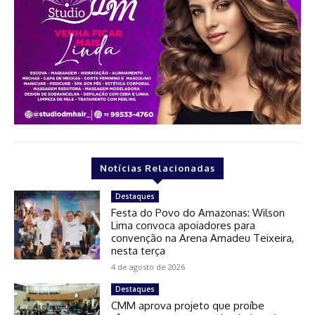
Notícias Relacionadas
Destaques
Festa do Povo do Amazonas: Wilson
Lima convoca apoiadores para
convenção na Arena Amadeu Teixeira,
nesta terça
4 de agosto de 2026
Destaques
CMM aprova projeto que proíbe