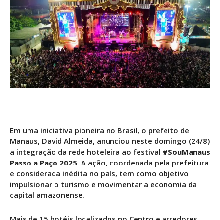
Em uma iniciativa pioneira no Brasil, o prefeito de
Manaus, David Almeida, anunciou neste domingo (24/8)
a integração da rede hoteleira ao festival
#SouManaus
Passo a Paço 2025
. A ação, coordenada pela prefeitura
e considerada inédita no país, tem como objetivo
impulsionar o turismo e movimentar a economia da
capital amazonense.
Mais de 15 hotéis localizados no Centro e arredores