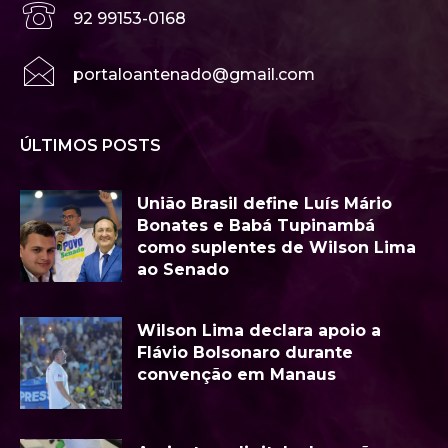
92 99153-0168
portaloantenado@gmail.com
ÚLTIMOS POSTS
União Brasil define Luís Mário
Bonates e Babá Tupinambá
como suplentes de Wilson Lima
ao Senado
Wilson Lima declara apoio a
Flávio Bolsonaro durante
convenção em Manaus