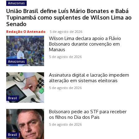
Amazonas
União Brasil define Luís Mário Bonates e Babá
Tupinambá como suplentes de Wilson Lima ao
Senado
Redação O Antenado
-
5 de agosto de 2026
Wilson Lima declara apoio a Flávio
Bolsonaro durante convenção em
Manaus
5 de agosto de 2026
Amazonas
Assinatura digital e lacração impedem
alteração em sistemas eleitorais
5 de agosto de 2026
Brasil
Bolsonaro pede ao STF para receber
os filhos no Dia dos Pais
5 de agosto de 2026
Brasil