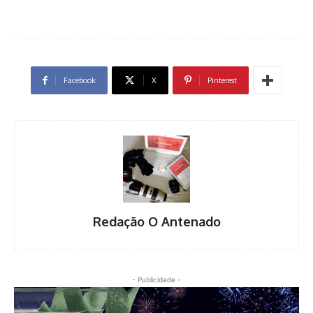
Facebook
X
Pinterest
Redação O Antenado
- Publicidade -