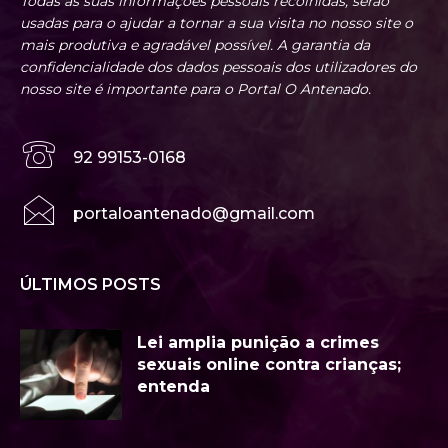
Todas as suas informações pessoais recolhidas, serão
usadas para o ajudar a tornar a sua visita no nosso site o
mais produtiva e agradável possível. A garantia da
confidencialidade dos dados pessoais dos utilizadores do
nosso site é importante para o Portal O Antenado.
92 99153-0168
portaloantenado@gmail.com
ÚLTIMOS POSTS
Lei amplia punição a crimes
sexuais online contra crianças;
entenda