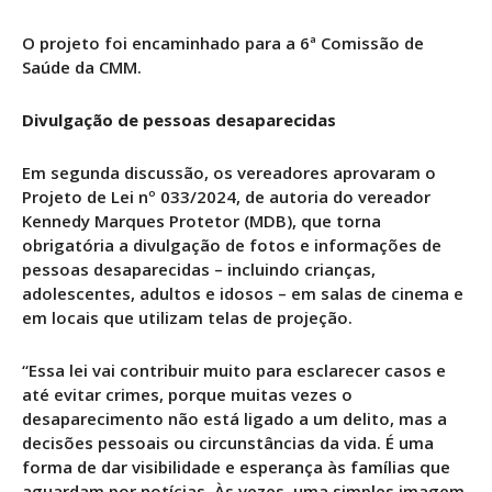
O projeto foi encaminhado para a 6ª Comissão de
Saúde da CMM.
Divulgação de pessoas desaparecidas
Em segunda discussão, os vereadores aprovaram o
Projeto de Lei nº 033/2024, de autoria do vereador
Kennedy Marques Protetor (MDB), que torna
obrigatória a divulgação de fotos e informações de
pessoas desaparecidas – incluindo crianças,
adolescentes, adultos e idosos – em salas de cinema e
em locais que utilizam telas de projeção.
“Essa lei vai contribuir muito para esclarecer casos e
até evitar crimes, porque muitas vezes o
desaparecimento não está ligado a um delito, mas a
decisões pessoais ou circunstâncias da vida. É uma
forma de dar visibilidade e esperança às famílias que
aguardam por notícias. Às vezes, uma simples imagem