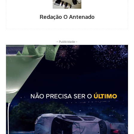
Redação O Antenado
- Publicidade -