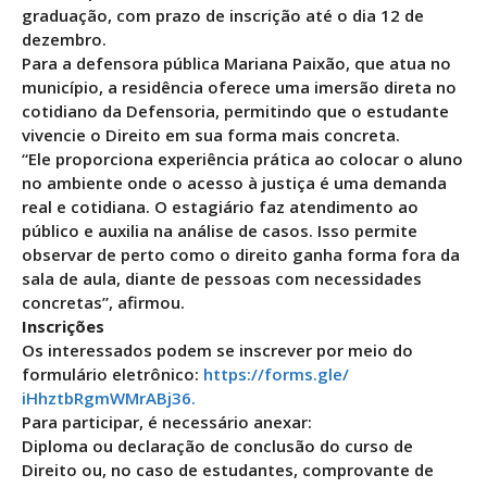
graduação, com prazo de inscrição até o dia 12 de
dezembro.
Para a defensora pública Mariana Paixão, que atua no
município, a residência oferece uma imersão direta no
cotidiano da Defensoria, permitindo que o estudante
vivencie o Direito em sua forma mais concreta.
“Ele proporciona experiência prática ao colocar o aluno
no ambiente onde o acesso à justiça é uma demanda
real e cotidiana. O estagiário faz atendimento ao
público e auxilia na análise de casos. Isso permite
observar de perto como o direito ganha forma fora da
sala de aula, diante de pessoas com necessidades
concretas”, afirmou.
Inscrições
Os interessados podem se inscrever por meio do
formulário eletrônico:
https://forms.gle/
iHhztbRgmWMrABj36.
Para participar, é necessário anexar:
Diploma ou declaração de conclusão do curso de
Direito ou, no caso de estudantes, comprovante de