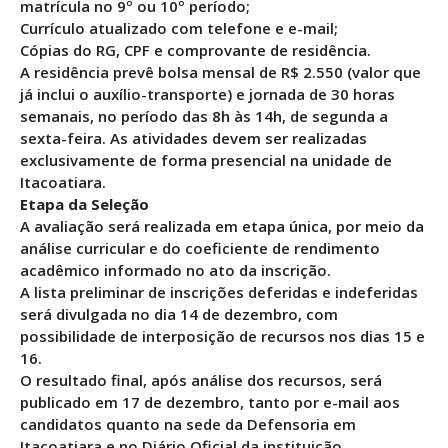
matrícula no 9º ou 10º período;
Currículo atualizado com telefone e e-mail;
Cópias do RG, CPF e comprovante de residência.
A residência prevê bolsa mensal de R$ 2.550 (valor que
já inclui o auxílio-transporte) e jornada de 30 horas
semanais, no período das 8h às 14h, de segunda a
sexta-feira. As atividades devem ser realizadas
exclusivamente de forma presencial na unidade de
Itacoatiara.
Etapa da Seleção
A avaliação será realizada em etapa única, por meio da
análise curricular e do coeficiente de rendimento
acadêmico informado no ato da inscrição.
A lista preliminar de inscrições deferidas e indeferidas
será divulgada no dia 14 de dezembro, com
possibilidade de interposição de recursos nos dias 15 e
16.
O resultado final, após análise dos recursos, será
publicado em 17 de dezembro, tanto por e-mail aos
candidatos quanto na sede da Defensoria em
Itacoatiara e no Diário Oficial da instituição.