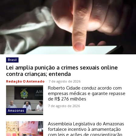
Brasil
Lei amplia punição a crimes sexuais online
contra crianças; entenda
Redação O Antenado
-
7 de agosto de 2026
Roberto Cidade conduz acordo com
empresas médicas e garante repasse
de R$ 276 milhões
7 de agosto de 2026
Amazonas
Assembleia Legislativa do Amazonas
fortalece incentivo à amamentação
com leis e ações de conscientização