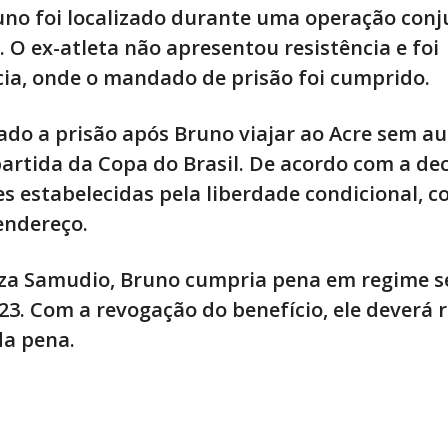
runo foi localizado durante uma operação conj
. O ex-atleta não apresentou resistência e foi
cia, onde o mandado de prisão foi cumprido.
ado a prisão após Bruno viajar ao Acre sem au
artida da Copa do Brasil. De acordo com a dec
 estabelecidas pela liberdade condicional, 
endereço.
iza Samudio, Bruno cumpria pena em regime 
23. Com a revogação do benefício, ele deverá 
da pena.