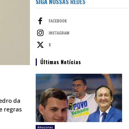
SIGA NOSSAS REDES
FACEBOOK
INSTAGRAM
X
Últimas Notícias
Pedro da
e regras
Amazonas