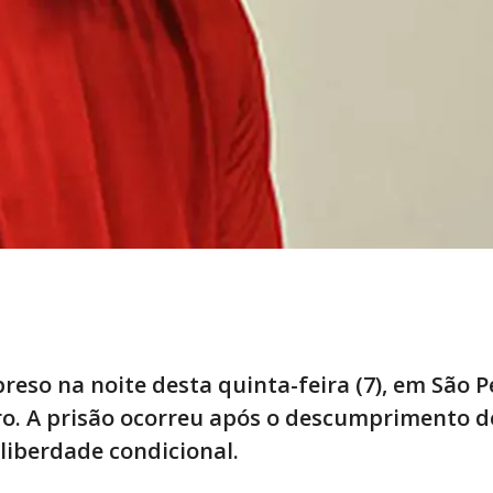
reso na noite desta quinta-feira (7), em São 
iro. A prisão ocorreu após o descumprimento d
liberdade condicional.