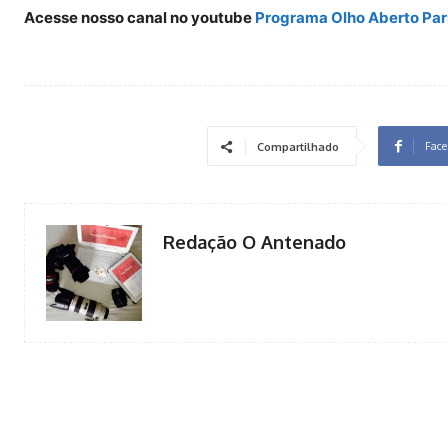
Acesse nosso canal no youtube
Programa Olho Aberto Par
Face
Compartilhado
Redação O Antenado