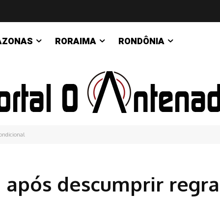
AZONAS
RORAIMA
RONDÔNIA
condicional
o após descumprir regra