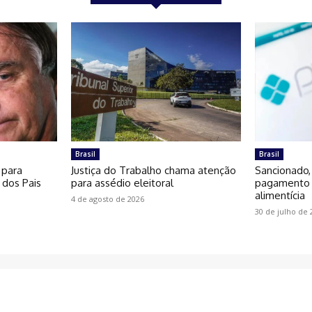
Brasil
Brasil
 para
Justiça do Trabalho chama atenção
Sancionado,
 dos Pais
para assédio eleitoral
pagamento 
alimentícia
4 de agosto de 2026
30 de julho de 