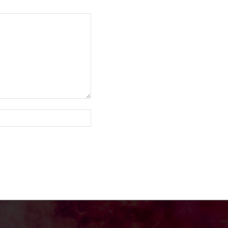
Site: