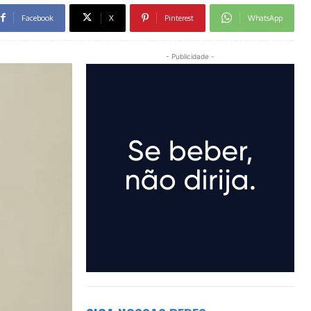
Facebook
X
Pinterest
WhatsApp
- Publicidade -