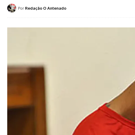
Por
Redação O Antenado