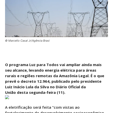
© Marcello Casal Jr/Agência Brasi
O programa Luz para Todos vai ampliar ainda mais
seu alcance, levando energia elétrica para áreas
rurais e regiões remotas da Amazônia Legal. É o que
prevê o decreto 12.964, publicado pelo presidente
Luiz Inácio Lula da Silva no Diário Oficial da
União desta segunda-feira (11).
A eletrificação será feita “com vistas ao
fortalecimento do desenvolvimento socioeconômico