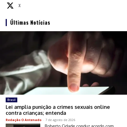
X
Últimas Notícias
Brasil
Lei amplia punição a crimes sexuais online
contra crianças; entenda
Redação O Antenado
-
7 de agosto de 2026
Roberto Cidade conduz acordo com