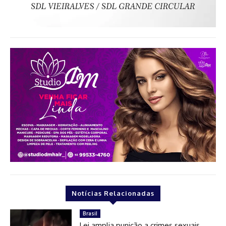
Notícias Relacionadas
Brasil
Lei amplia punição a crimes sexuais