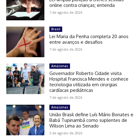
online contra crianças; entenda
7 de agosto de 2026
Brasil
Lei Maria da Penha completa 20 anos
entre avanços e desafios
7 de agosto de 2026
Amazonas
Governador Roberto Cidade visita
Hospital Francisca Mendes e conhece
tecnologia utilizada em cirurgias
cardíacas pediátricas
7 de agosto de 2026
Amazonas
União Brasil define Luís Mário Bonates e
Babá Tupinambá como suplentes de
Wilson Lima ao Senado
5 de agosto de 2026