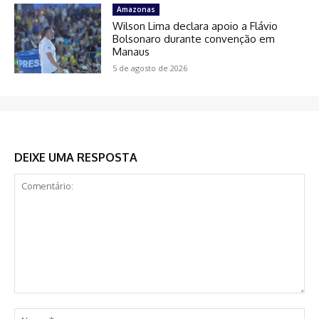
Amazonas
Wilson Lima declara apoio a Flávio
Bolsonaro durante convenção em
Manaus
5 de agosto de 2026
DEIXE UMA RESPOSTA
Comentário:
No