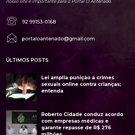
nosso site é importante para o Portal O Antenado.
92 99153-0168
portaloantenado@gmail.com
ÚLTIMOS POSTS
Lei amplia punição a crimes
sexuais online contra crianças;
entenda
Roberto Cidade conduz acordo
com empresas médicas e
garante repasse de R$ 276
milhões