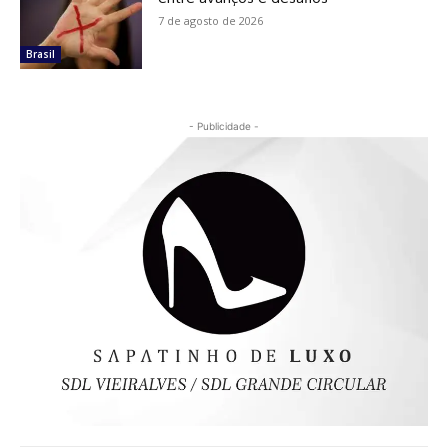
7 de agosto de 2026
Brasil
- Publicidade -