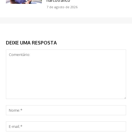
narcotráfico
7 de agosto de 2026
DEIXE UMA RESPOSTA
Comentário:
No
E-
mai