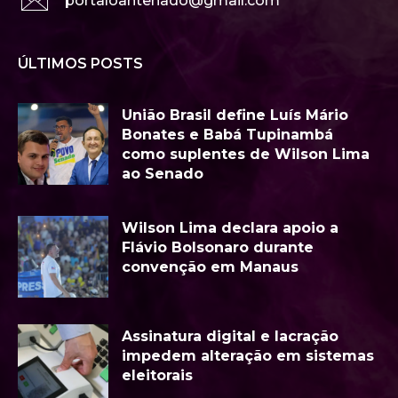
portaloantenado@gmail.com
ÚLTIMOS POSTS
União Brasil define Luís Mário
Bonates e Babá Tupinambá
como suplentes de Wilson Lima
ao Senado
Wilson Lima declara apoio a
Flávio Bolsonaro durante
convenção em Manaus
Assinatura digital e lacração
impedem alteração em sistemas
eleitorais