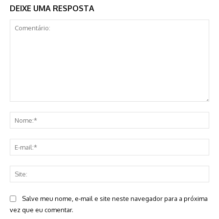
DEIXE UMA RESPOSTA
Comentário:
No
E-
mai
Sit
Salve meu nome, e-mail e site neste navegador para a próxima
vez que eu comentar.