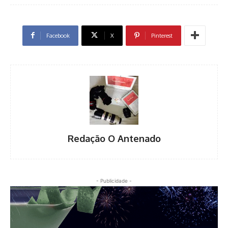
Facebook
X
Pinterest
Redação O Antenado
- Publicidade -